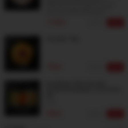
experimentu. Ať už mluvíme o vzhledu,
chuti nebo způsobu přípravy, trocha
improvizace nikdy není na škodu.
119Kč
Upravit
Vybrat
Hranolky 100g
79Kč
Upravit
Vybrat
Dumplings Chiên Giòn 4ks -
Smažení Dumplings s Krevetami,
4ks
4
99Kč
Upravit
Vybrat