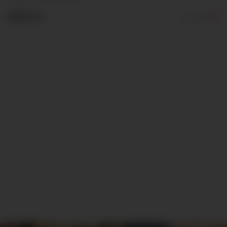
NÁPOJE
22 variant