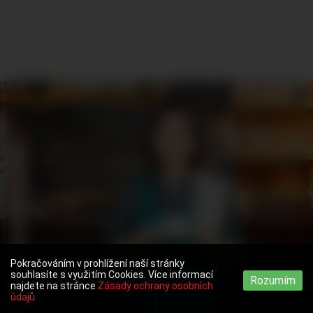
Pokračováním v prohlížení naší stránky
souhlasíte s využitím Cookies. Více informací
Rozumím
najdete na stránce
Zásady ochrany osobních
údajů
Toggle